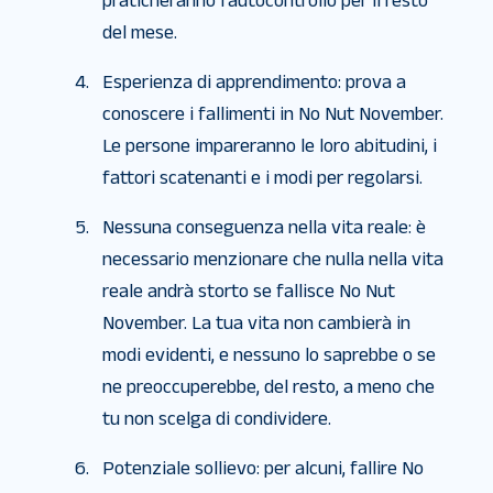
praticheranno l’autocontrollo per il resto
del mese.
Esperienza di apprendimento: prova a
conoscere i fallimenti in No Nut November.
Le persone impareranno le loro abitudini, i
fattori scatenanti e i modi per regolarsi.
Nessuna conseguenza nella vita reale: è
necessario menzionare che nulla nella vita
reale andrà storto se fallisce No Nut
November. La tua vita non cambierà in
modi evidenti, e nessuno lo saprebbe o se
ne preoccuperebbe, del resto, a meno che
tu non scelga di condividere.
Potenziale sollievo: per alcuni, fallire No