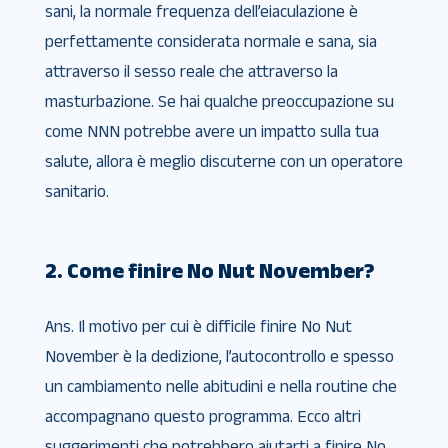
sani, la normale frequenza dell’eiaculazione è
perfettamente considerata normale e sana, sia
attraverso il sesso reale che attraverso la
masturbazione. Se hai qualche preoccupazione su
come NNN potrebbe avere un impatto sulla tua
salute, allora è meglio discuterne con un operatore
sanitario.
2. Come finire No Nut November?
Ans. Il motivo per cui è difficile finire No Nut
November è la dedizione, l’autocontrollo e spesso
un cambiamento nelle abitudini e nella routine che
accompagnano questo programma. Ecco altri
suggerimenti che potrebbero aiutarti a finire No