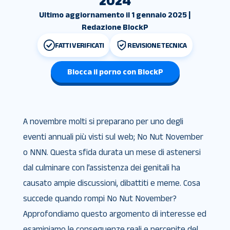
2024
Ultimo aggiornamento il 1 gennaio 2025 |
Redazione BlockP
FATTI VERIFICATI
REVISIONE TECNICA
Blocca il porno con BlockP
A novembre molti si preparano per uno degli
eventi annuali più visti sul web; No Nut November
o NNN. Questa sfida durata un mese di astenersi
dal culminare con l’assistenza dei genitali ha
causato ampie discussioni, dibattiti e meme. Cosa
succede quando rompi No Nut November?
Approfondiamo questo argomento di interesse ed
esaminiamo le conseguenze reali e percepite del