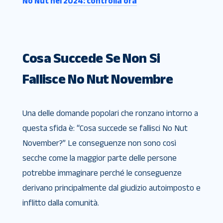
No Nut nel 2024: controlla ora
Cosa Succede Se Non Si
Fallisce No Nut Novembre
Una delle domande popolari che ronzano intorno a
questa sfida è: “Cosa succede se fallisci No Nut
November?” Le conseguenze non sono così
secche come la maggior parte delle persone
potrebbe immaginare perché le conseguenze
derivano principalmente dal giudizio autoimposto e
inflitto dalla comunità.