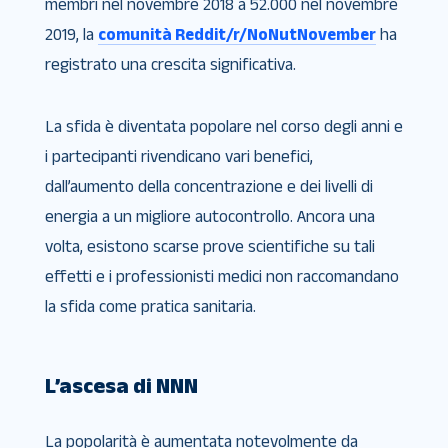
membri nel novembre 2018 a 52.000 nel novembre
2019, la
comunità Reddit/r/NoNutNovember
ha
registrato una crescita significativa.
La sfida è diventata popolare nel corso degli anni e
i partecipanti rivendicano vari benefici,
dall’aumento della concentrazione e dei livelli di
energia a un migliore autocontrollo. Ancora una
volta, esistono scarse prove scientifiche su tali
effetti e i professionisti medici non raccomandano
la sfida come pratica sanitaria.
L’ascesa di NNN
La popolarità è aumentata notevolmente da