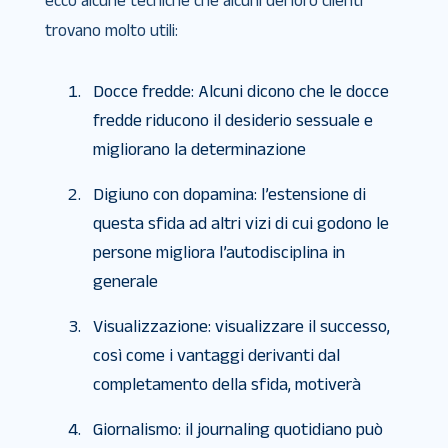
ecco alcune tecniche che alcuni dei loro clienti
trovano molto utili:
Docce fredde: Alcuni dicono che le docce
fredde riducono il desiderio sessuale e
migliorano la determinazione
Digiuno con dopamina: l’estensione di
questa sfida ad altri vizi di cui godono le
persone migliora l’autodisciplina in
generale
Visualizzazione: visualizzare il successo,
così come i vantaggi derivanti dal
completamento della sfida, motiverà
Giornalismo: il journaling quotidiano può