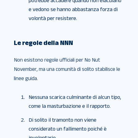
potrebbe accadere quando non eiaculano
e vedono se hanno abbastanza forza di
volontà per resistere.
Le regole della NNN
Non esistono regole ufficiali per No Nut
November, ma una comunità di solito stabilisce le
linee guida.
Nessuna scarica culminante di alcun tipo,
come la masturbazione e il rapporto.
Di solito il tramonto non viene
considerato un fallimento poiché è
involontario.