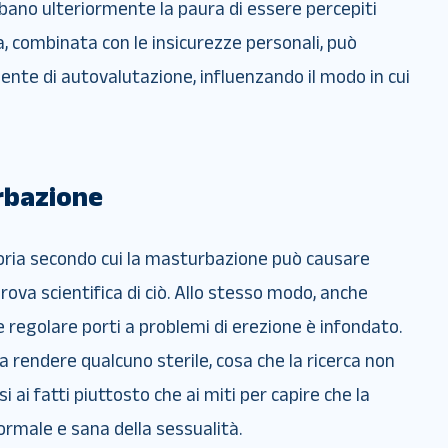
rbano ulteriormente la paura di essere percepiti
 combinata con le insicurezze personali, può
 lente di autovalutazione, influenzando il modo in cui
urbazione
toria secondo cui la masturbazione può causare
rova scientifica di ciò. Allo stesso modo, anche
regolare porti a problemi di erezione è infondato.
 rendere qualcuno sterile, cosa che la ricerca non
i ai fatti piuttosto che ai miti per capire che la
rmale e sana della sessualità.