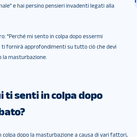
e” e hai persino pensieri invadenti legati alla
o: “Perché mi sento in colpa dopo essermi
ti fornirà approfondimenti su tutto ciò che devi
o la masturbazione.
i ti senti in colpa dopo
bato?
in colpa dopo la masturbazione a causa di vari fattori,