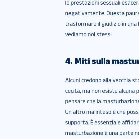
le prestazioni sessuali esace
negativamente. Questa paura,
trasformare il giudizio in una
vediamo noi stessi.
4. Miti sulla mast
Alcuni credono alla vecchia s
cecità, ma non esiste alcuna p
pensare che la masturbazione 
Un altro malinteso è che possa
supporta. È essenziale affidars
masturbazione è una parte no