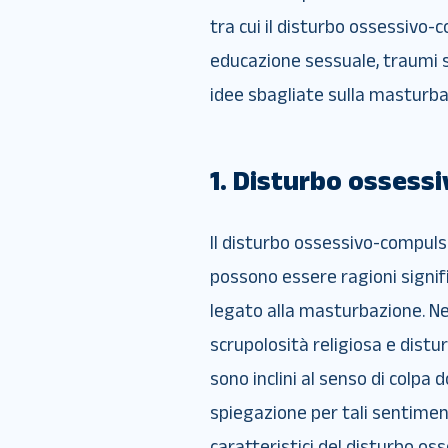
tra cui il disturbo ossessivo
educazione sessuale, traumi s
idee sbagliate sulla masturba
1. Disturbo ossess
Il disturbo ossessivo-compulsi
possono essere ragioni signifi
legato alla masturbazione. Nell
scrupolosità religiosa e dist
sono inclini al senso di colpa
spiegazione per tali sentimenti
caratteristici del disturbo o