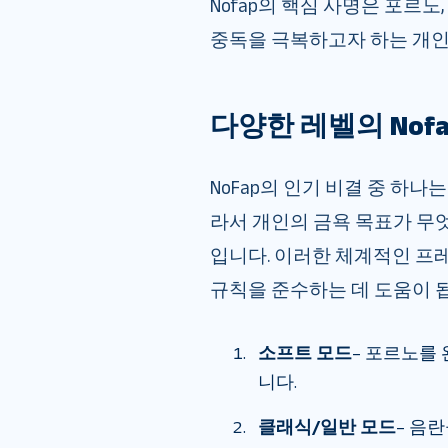
Nofap의 핵심 사명은 포르
중독을 극복하고자 하는 개인
다양한 레벨의 Nofa
NoFap의 인기 비결 중 하
라서 개인의 금욕 목표가 무
입니다. 이러한 체계적인 프
규칙을 준수하는 데 도움이 
소프트 모드
– 포르노를
니다.
클래식/일반 모드
– 음