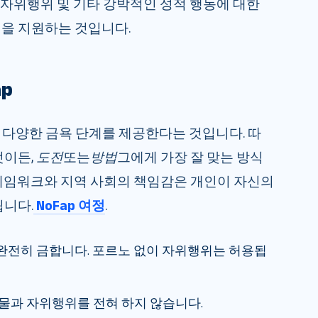
노, 자위행위 및 기타 강박적인 성적 행동에 대한
을 지원하는 것입니다.
p
나는 다양한 금욕 단계를 제공한다는 것입니다. 따
엇이든,
도전
또는
방법
그에게 가장 잘 맞는 방식
레임워크와 지역 사회의 책임감은 개인이 자신의
됩니다.
NoFap 여정
.
 완전히 금합니다. 포르노 없이 자위행위는 허용됩
란물과 자위행위를 전혀 하지 않습니다.