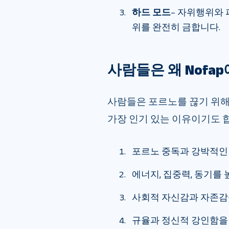
하드 모드
– 자위행위와
위를 완전히 금합니다.
사람들은 왜 Nofa
사람들은 포르노를 끊기 위해 
가장 인기 있는 이유이기도 
포르노 중독과 강박적인
에너지, 집중력, 동기를
사회적 자신감과 자존
규율과 정신적 강인함을