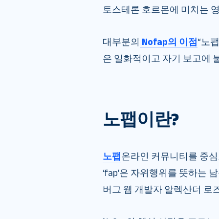
토스테론 호르몬에 미치는 영
대부분의
Nofap의 이점
“노
은 일화적이고 자기 보고에 
노팹이란?
노팹
온라인 커뮤니티를 중심으
‘fap’은 자위행위를 뜻하는 남
버그 웹 개발자 알렉산더 로