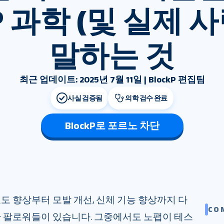
 과학 (및 실제 사
말하는 것
최근 업데이트: 2025년 7월 11일 | BlockP 편집팀
사실 검증됨
의학 검수 완료
BlockP로 포르노 차단
도 향상부터 모발 개선, 신체 기능 향상까지 다
CO
 팔로워들이 있습니다. 그중에서도 노팹이 테스