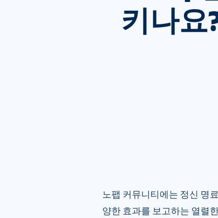
키나요?
노팹 커뮤니티에는 정신 명료
양한 효과를 보고하는 열렬한