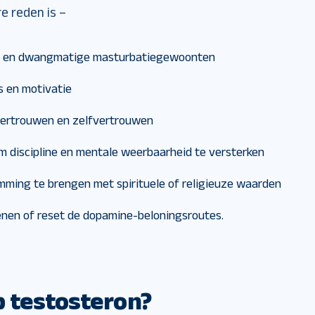
e reden is –
ng en dwangmatige masturbatiegewoonten
s en motivatie
fvertrouwen en zelfvertrouwen
m discipline en mentale weerbaarheid te versterken
ming te brengen met spirituele of religieuze waarden
nen of reset de dopamine-beloningsroutes.
 testosteron?