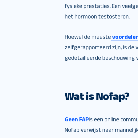
fysieke prestaties. Een veel
het hormoon testosteron.
Hoewel de meeste
voordelen
zelfgerapporteerd zijn, is d
gedetailleerde beschouwing 
Wat is Nofap?
Geen FAP
is een online comm
Nofap verwijst naar mannelij