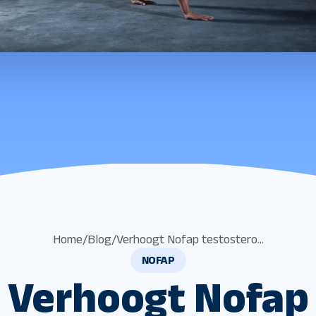
Home
/
Blog
/
Verhoogt Nofap testostero...
NOFAP
Verhoogt Nofap