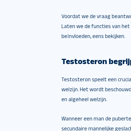
Voordat we de vraag beantwo
Laten we de functies van het
beïnvloeden, eens bekijken.
Testosteron begrij
Testosteron speelt een crucia
welzijn. Het wordt beschouwd a
en algeheel welzijn.
Wanneer een man de puberteit
secundaire mannelijke gesla