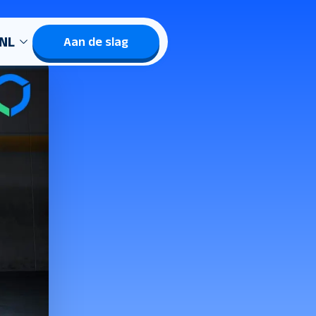
NL
Aan de slag