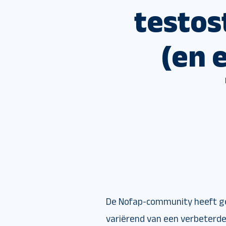
testos
(en 
De Nofap-community heeft ge
variërend van een verbeterde