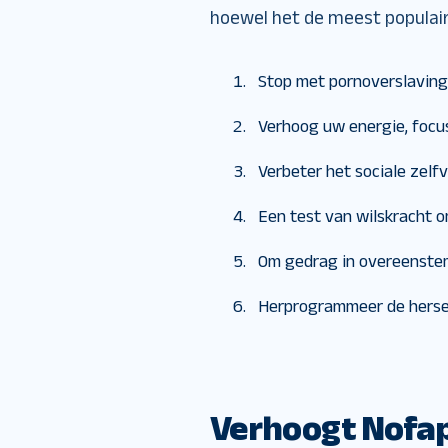
hoewel het de meest populair
Stop met pornoverslavi
Verhoog uw energie, focu
Verbeter het sociale zel
Een test van wilskracht o
Om gedrag in overeenstem
Herprogrammeer de herse
Verhoogt Nofap