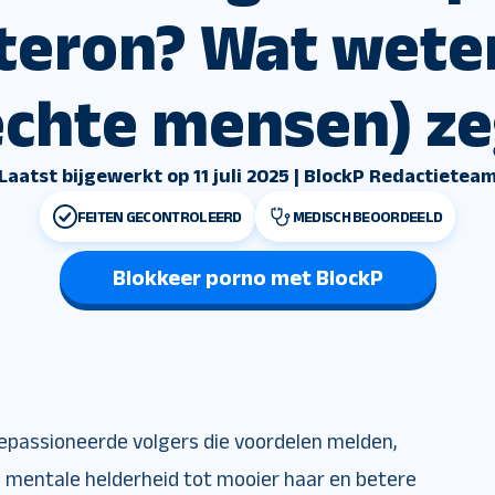
teron? Wat wet
echte mensen) z
Laatst bijgewerkt op 11 juli 2025 | BlockP Redactietea
FEITEN GECONTROLEERD
MEDISCH BEOORDEELD
Blokkeer porno met BlockP
passioneerde volgers die voordelen melden,
 mentale helderheid tot mooier haar en betere