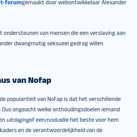
t-forum
gemaakt door webontwikkelaar Alexander
et ondersteunen van mensen die een verslaving aan
 ander dwangmatig seksueel gedrag willen
aus van Nofap
de populariteit van NoFap is dat het verschillende
t. Dus ongeacht welke onthoudingsdoelen iemand
een
uitdaging
of een
modus
die het beste voor hem
kaders en de verantwoordelijkheid van de