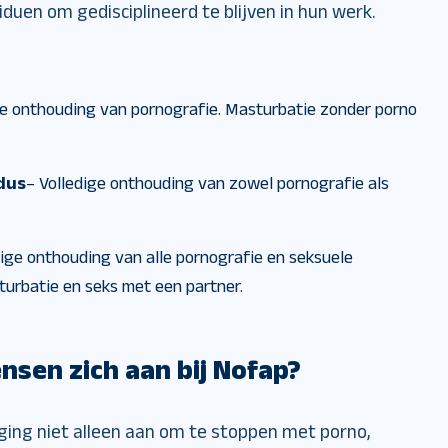
uen om gedisciplineerd te blijven in hun werk.
ge onthouding van pornografie. Masturbatie zonder porno
dus
– Volledige onthouding van zowel pornografie als
dige onthouding van alle pornografie en seksuele
sturbatie en seks met een partner.
sen zich aan bij Nofap?
ing niet alleen aan om te stoppen met porno,