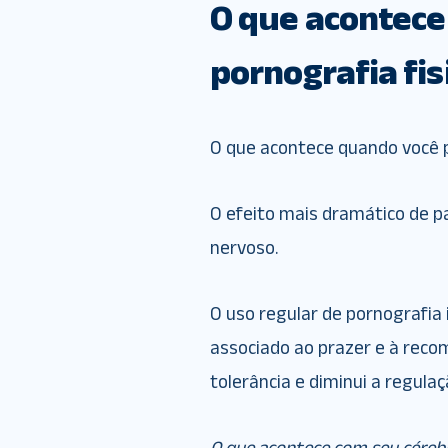
O que acontece
pornografia fi
O que acontece quando você p
O efeito mais dramático de p
nervoso.
O uso regular de pornografia
associado ao prazer e à reco
tolerância e diminui a regula
O que acontece com seu cérebr