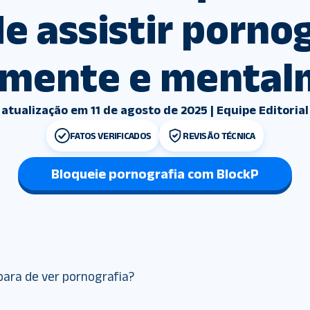
e assistir porno
amente e menta
 atualização em 11 de agosto de 2025 | Equipe Editorial
FATOS VERIFICADOS
REVISÃO TÉCNICA
Bloqueie pornografia com BlockP
ara de ver pornografia?