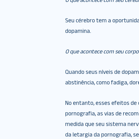
Seu cérebro tem a oportunid
dopamina.
O que acontece com seu corpo 
Quando seus níveis de dopam
abstinência, como fadiga, dor
No entanto, esses efeitos de
pornografia, as vias de reco
medida que seu sistema nervo
da letargia da pornografia, 