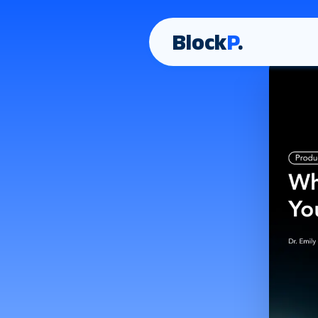
Block
P
.