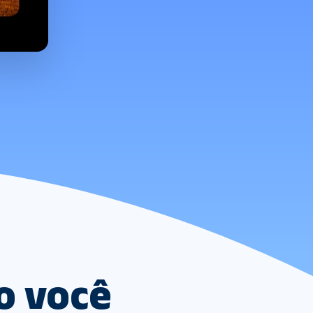
o você