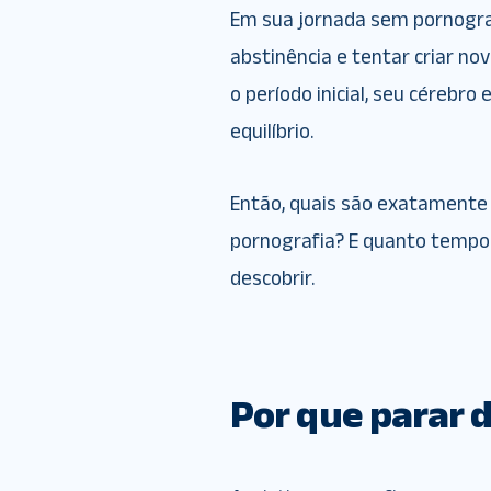
Em sua jornada sem pornografi
abstinência e tentar criar no
o período inicial, seu cérebr
equilíbrio.
Então, quais são exatamente o
pornografia? E quanto tempo 
descobrir.
Por que parar d