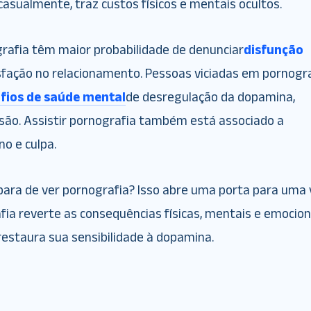
asualmente, traz custos físicos e mentais ocultos.
rafia têm maior probabilidade de denunciar
disfunção
sfação no relacionamento. Pessoas viciadas em pornogr
fios de saúde mental
de desregulação da dopamina,
são. Assistir pornografia também está associado a
no e culpa.
ara de ver pornografia? Isso abre uma porta para uma 
fia reverte as consequências físicas, mentais e emocion
 restaura sua sensibilidade à dopamina.