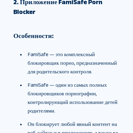
2. Приложение FamiSafe Porn
Blocker
Особенности:
FamiSafe — это комплексный
блокировщик порно, предназначенный
для родительского контроля.
FamiSafe — один из самых полных
блокировщиков порнографии,
контролирующий использование детей
родителями.
Он блокирует любой явный контент на
веб-сайтах и в приложениях, а также во