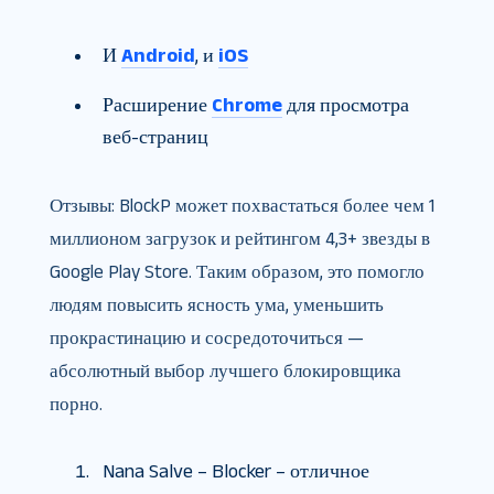
И
Android
, и
iOS
Расширение
Chrome
для просмотра
веб-страниц
Отзывы: BlockP может похвастаться более чем 1
миллионом загрузок и рейтингом 4,3+ звезды в
Google Play Store. Таким образом, это помогло
людям повысить ясность ума, уменьшить
прокрастинацию и сосредоточиться —
абсолютный выбор лучшего блокировщика
порно.
Nana Salve – Blocker – отличное