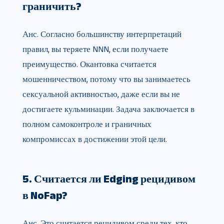
граничить?
Анс. Согласно большинству интерпретаций
правил, вы теряете NNN, если получаете
преимущество. Окантовка считается
мошенничеством, потому что вы занимаетесь
сексуальной активностью, даже если вы не
достигаете кульминации. Задача заключается в
полном самоконтроле и граничных
компромиссах в достижении этой цели.
5. Считается ли Edging рецидивом
в NoFap?
Анс. Это считается рецидивом среди тех, кто