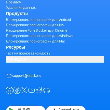
Премиум
Удаление данных
Продукты
Блокировщик порнографии для Android
Блокировщик порнографии для iOS
Расширение Porn Blocker для Chrome
Блокировщик порнографии для Windows
Блокировщик порнографии для Mac
Ресурсы
Тест на порнозависимость
Функции
AI powered Porn Blocking
Как заблокировать короткие видеоролики YouTube на
support@blockp.io
Android ? (проверьте)