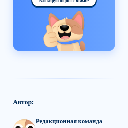
Блокируй порно с BlockP
Автор:
Редакционная команда