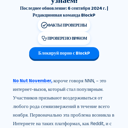
узнаем!
Последнее обновление: 6 сентября 2024 г. |
Редакционная команда BlockP
ФАКТЫ ПРОВЕРЕНЫ
ПРОВЕРЕНО ВРАЧОМ
Блокируй порно с BlockP
No Nut November,
короче говоря NNN, – это
интернет-вызов, который стал популярным.
Участников призывают воздерживаться от
любого рода семяизвержений в течение всего
ноября. Первоначально эта проблема возникла в
Интернете на таких платформах, как Reddit, и с