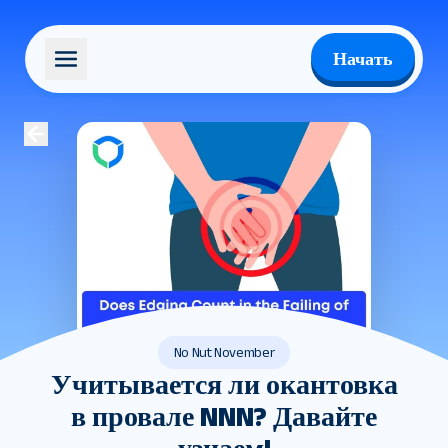
Начать
No Nut November
Учитывается ли окантовка
в провале NNN? Давайте