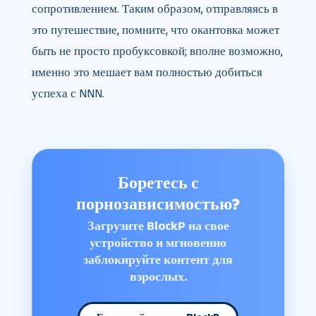
сопротивлением. Таким образом, отправляясь в
это путешествие, помните, что окантовка может
быть не просто пробуксовкой; вполне возможно,
именно это мешает вам полностью добиться
успеха с NNN.
Боретесь с
порнозависимостью?
Загрузите BlockP на свое
устройство и мгновенно
заблокируйте контент для
взрослых.