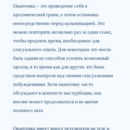
Окантовка – это приведение себя к
оргазмической грани, а затем остановка
непосредственно перед кульминацией. Это
можно повторить несколько раз за один сеанс,
чтобы продлить время, необходимое для
сексуального опыта. Для некоторых это могло
быть одним из способов усилить возможный
оргазм, в то время как для других это было
средством контроля над своими сексуальными
побуждениями. Хотя окантовку часто
обсуждают в контексте мастурбации, она
вполне может продолжаться и во время
полового акта.
Окантовка имеет много результатов на теле и