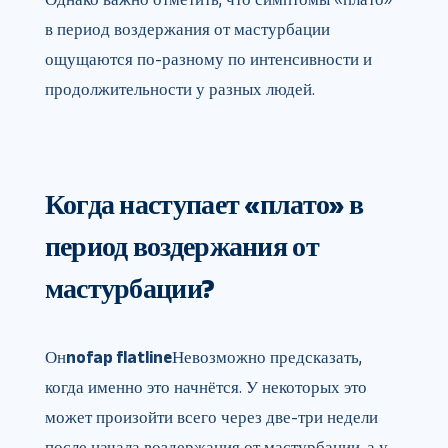
в период воздержания от мастурбации
ощущаются по-разному по интенсивности и
продолжительности у разных людей.
Когда наступает «плато» в
период воздержания от
мастурбации?
Он
nofap flatline
Невозможно предсказать,
когда именно это начнётся. У некоторых это
может произойти всего через две-три недели
после начала воздержания от мастурбации, а у