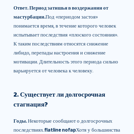
Ответ. Период затишья в воздержании от
мастурбации.
Под «периодом застоя»
понимается время, в течение которого человек
испытывает последствия «плоского состояния».
К таким последствиям относятся снижение
либидо, перепады настроения и снижение
мотивации. Длительность этого периода сильно
варьируется от человека к человеку.
2. Существует ли долгосрочная
стагнация?
Годы.
Некоторые сообщают о долгосрочных
последствиях.
flatline nofap
Хотя у большинства