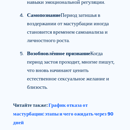
навыки эмоциональной регуляции.
Самопознание
Период затишья в
воздержании от мастурбации иногда
становится временем самоанализа и
личностного роста.
Возобновлённое признание
Когда
период застоя проходит, многие пишут,
что вновь начинают ценить
естественное сексуальное желание и
близость.
Читайте также:
График отказа от
мастурбации: этапы и чего ожидать через 90
дней