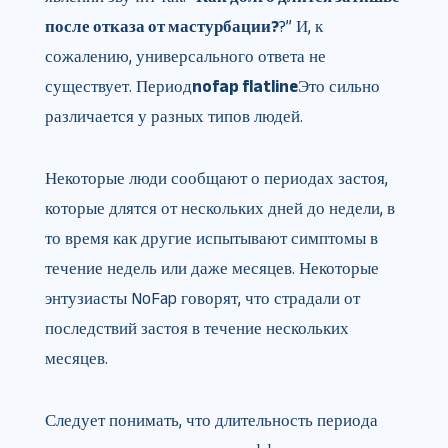
после отказа от мастурбации?
?” И, к
сожалению, универсального ответа не
существует. Период
nofap flatline
Это сильно
различается у разных типов людей.
Некоторые люди сообщают о периодах застоя,
которые длятся от нескольких дней до недели, в
то время как другие испытывают симптомы в
течение недель или даже месяцев. Некоторые
энтузиасты NoFap говорят, что страдали от
последствий застоя в течение нескольких
месяцев.
Следует понимать, что длительность периода