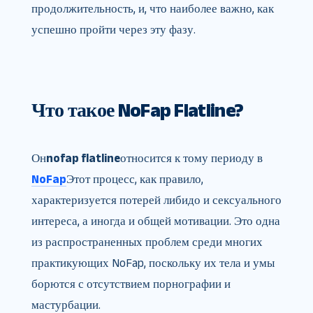
продолжительность, и, что наиболее важно, как
успешно пройти через эту фазу.
Что такое NoFap Flatline?
Он
nofap flatline
относится к тому периоду в
NoFap
Этот процесс, как правило,
характеризуется потерей либидо и сексуального
интереса, а иногда и общей мотивации. Это одна
из распространенных проблем среди многих
практикующих NoFap, поскольку их тела и умы
борются с отсутствием порнографии и
мастурбации.