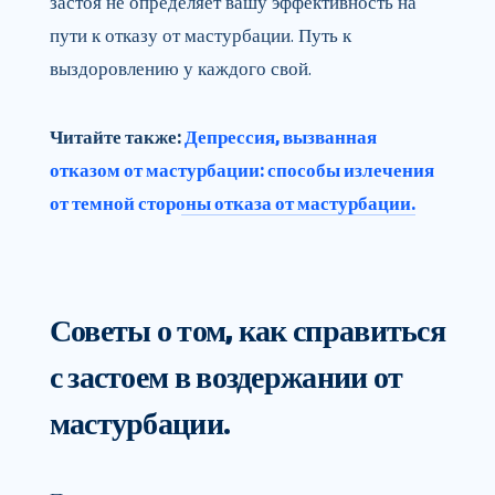
застоя не определяет вашу эффективность на
пути к отказу от мастурбации. Путь к
выздоровлению у каждого свой.
Читайте также:
Депрессия, вызванная
отказом от мастурбации: способы излечения
от темной стороны отказа от мастурбации.
Советы о том, как справиться
с застоем в воздержании от
мастурбации.