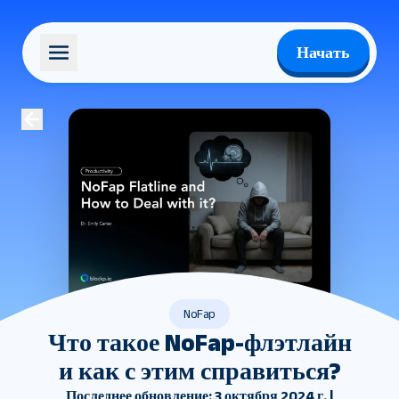
Начать
NoFap
Что такое NoFap-флэтлайн
и как с этим справиться?
Последнее обновление: 3 октября 2024 г. |