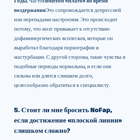
Годы.
Часто
симптом «плато» во время
воздержания
Это сопровождается депрессией
или перепадами настроения. Это происходит
потому, что мозг привыкает к отсутствию
дофаминергических всплесков, которые он
выработал благодаря порнографии и
мастурбации. С другой стороны, такие чувства в
подобные периоды нормальны, и если они
сильны или длятся слишком долго,
целесообразно обратиться к специалисту.
5. Стоит ли мне бросить NoFap,
если достижение «плоской линии»
слишком сложно?