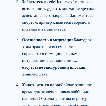
Заботьтесь о себе
Используйте это как
возможность уделить внимание другим
аспектам своего здоровья. Занимайтесь
спортом, придерживайтесь здорового
питания и высыпайтесь.
Осознанность и медитация
Благодаря
этим практикам вы сможете
справляться с эмоциональными
потрясениями, связанными с…
отсутствие мастурбации плоская
линия
эффект.
Узнать что-то новое
Сейчас отличное
время для освоения новых хобби или
навыков. Это альтернатива периоду
застоя и одновременно способствует