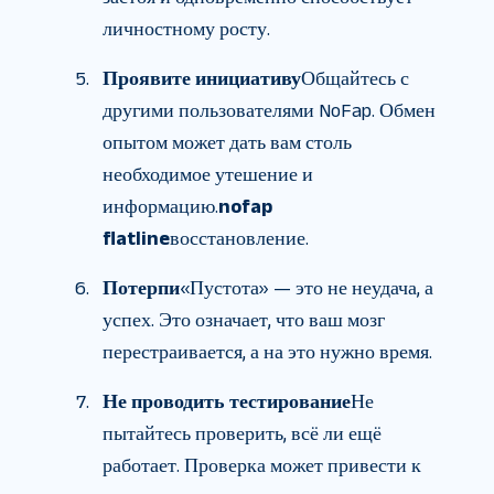
личностному росту.
Проявите инициативу
Общайтесь с
другими пользователями NoFap. Обмен
опытом может дать вам столь
необходимое утешение и
информацию.
nofap
flatline
восстановление.
Потерпи
«Пустота» — это не неудача, а
успех. Это означает, что ваш мозг
перестраивается, а на это нужно время.
Не проводить тестирование
Не
пытайтесь проверить, всё ли ещё
работает. Проверка может привести к