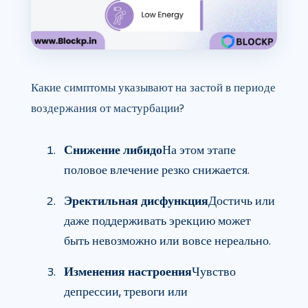
Какие симптомы указывают на застой в периоде
воздержания от мастурбации?
Снижение либидо
На этом этапе
половое влечение резко снижается.
Эректильная дисфункция
Достичь или
даже поддерживать эрекцию может
быть невозможно или вовсе нереально.
Изменения настроения
Чувство
депрессии, тревоги или