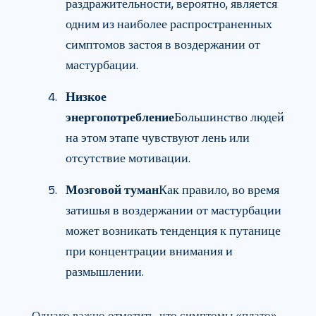
раздражительности, вероятно, является
одним из наиболее распространенных
симптомов застоя в воздержании от
мастурбации.
Низкое
энергопотребление
Большинство людей
на этом этапе чувствуют лень или
отсутствие мотивации.
Мозговой туман
Как правило, во время
затишья в воздержании от мастурбации
может возникать тенденция к путанице
при концентрации внимания и
размышлении.
Однако важно отметить, что симптомы «плато»