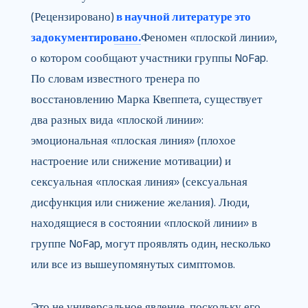
(Рецензировано)
в научной литературе это
задокументировано.
Феномен «плоской линии»,
о котором сообщают участники группы NoFap.
По словам известного тренера по
восстановлению Марка Квеппета, существует
два разных вида «плоской линии»:
эмоциональная «плоская линия» (плохое
настроение или снижение мотивации) и
сексуальная «плоская линия» (сексуальная
дисфункция или снижение желания). Люди,
находящиеся в состоянии «плоской линии» в
группе NoFap, могут проявлять один, несколько
или все из вышеупомянутых симптомов.
Это не универсальное явление, поскольку его