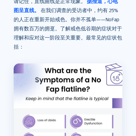
请记住，直线曲线是正常现象。
据报道，心电
图呈直线。
在我们调查的受访者中，约有 25%
的人正在重新开始戒色。你并不孤单——NoFap
拥有数百万的拥趸。了解戒色低谷期的症状对于
理解和应对这一阶段至关重要。最常见的症状包
括：