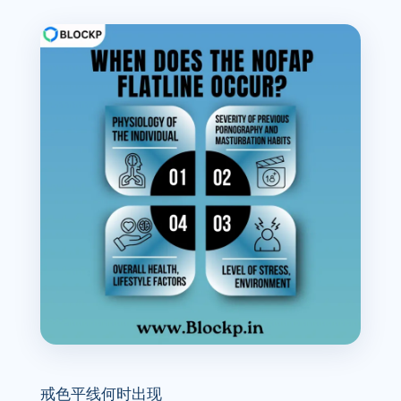
戒色平线何时出现