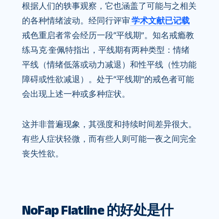
根据人们的轶事观察，它也涵盖了可能与之相关
的各种情绪波动。经同行评审
学术文献已记载
戒色重启者常会经历一段“平线期”。知名戒瘾教
练马克·奎佩特指出，平线期有两种类型：情绪
平线（情绪低落或动力减退）和性平线（性功能
障碍或性欲减退）。处于“平线期”的戒色者可能
会出现上述一种或多种症状。
这并非普遍现象，其强度和持续时间差异很大。
有些人症状轻微，而有些人则可能一夜之间完全
丧失性欲。
NoFap Flatline 的好处是什