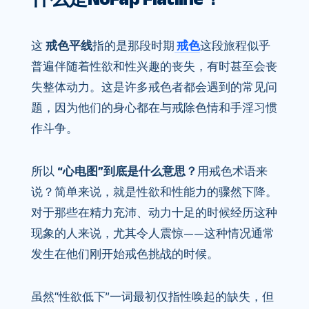
这
戒色平线
指的是那段时期
戒色
这段旅程似乎
普遍伴随着性欲和性兴趣的丧失，有时甚至会丧
失整体动力。这是许多戒色者都会遇到的常见问
题，因为他们的身心都在与戒除色情和手淫习惯
作斗争。
所以
“心电图”到底是什么意思？
用戒色术语来
说？简单来说，就是性欲和性能力的骤然下降。
对于那些在精力充沛、动力十足的时候经历这种
现象的人来说，尤其令人震惊——这种情况通常
发生在他们刚开始戒色挑战的时候。
虽然“性欲低下”一词最初仅指性唤起的缺失，但