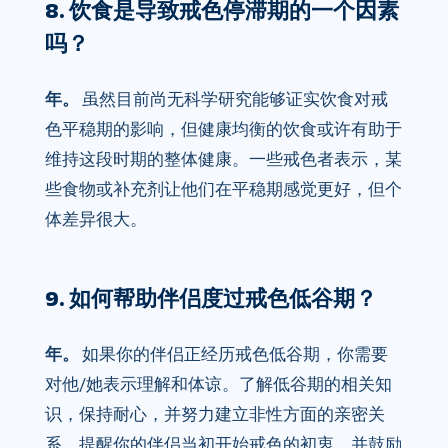
8. 饮食是导致戒色停滞期的一个因素
吗？
年。
虽然目前尚无科学研究能够证实饮食对戒
色平稳期的影响，但健康均衡的饮食或许有助于
维持这段时期的整体健康。一些戒色者表示，某
些食物或补充剂让他们在平稳期感觉更好，但个
体差异很大。
9. 如何帮助伴侣度过戒色低谷期？
年。
如果你的伴侣正经历戒色低谷期，你需要
对他/她表示理解和体谅。了解低谷期的相关知
识，保持耐心，并努力建立非性方面的亲密关
系。提醒你的伴侣当初开始戒色的初衷，并鼓励