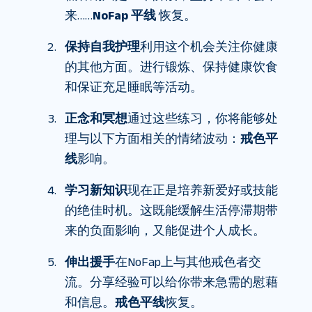
来……
NoFap 平线
恢复。
保持自我护理
利用这个机会关注你健康
的其他方面。进行锻炼、保持健康饮食
和保证充足睡眠等活动。
正念和冥想
通过这些练习，你将能够处
理与以下方面相关的情绪波动：
戒色平
线
影响。
学习新知识
现在正是培养新爱好或技能
的绝佳时机。这既能缓解生活停滞期带
来的负面影响，又能促进个人成长。
伸出援手
在NoFap上与其他戒色者交
流。分享经验可以给你带来急需的慰藉
和信息。
戒色平线
恢复。