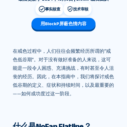
事实核查
技术审核
用BlockP屏蔽色情内容
在戒色过程中，人们往往会频繁经历所谓的“戒
色低谷期”。对于没有做好准备的人来说，这可
能是一段令人困惑、充满挑战，有时甚至令人沮
丧的经历。因此，在本指南中，我们将探讨戒色
低谷期的定义、症状和持续时间，以及最重要的
——如何成功度过这一阶段。
什么是NoFap Flatline？