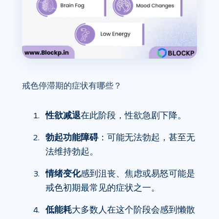
戒色停滞期的症状有哪些？
性欲减退
在此阶段，性欲急剧下降。
勃起功能障碍
：可能无法勃起，甚至无
法维持勃起。
情绪变化
感到沮丧、焦虑或易怒可能是
戒色初期最常见的症状之一。
低能耗
大多数人在这个阶段会感到懒散