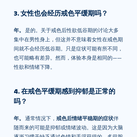
3. 女性也会经历戒色平缓期吗？
年。
是的。关于戒色后性欲低谷期的讨论大多
集中在男性身上，但这并不意味着女性在戒色期
间就不会经历低谷期。只是症状可能有所不同，
也可能略有差异。然而，体验本身是相同的——
性欲和情绪下降。
4. 在戒色平缓期感到抑郁是正常的
吗？
年。
通常情况下，
戒色后情绪平稳期的症状
伴
随而来的可能是抑郁或情绪波动。这是因为大脑
逐渐习惯于缺乏通过色情和手淫获得的、多巴胺