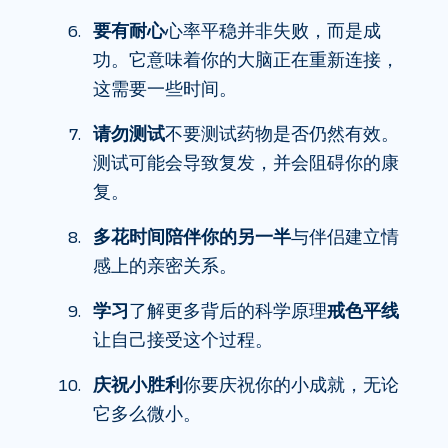
要有耐心
心率平稳并非失败，而是成
功。它意味着你的大脑正在重新连接，
这需要一些时间。
请勿测试
不要测试药物是否仍然有效。
测试可能会导致复发，并会阻碍你的康
复。
多花时间陪伴你的另一半
与伴侣建立情
感上的亲密关系。
学习
了解更多背后的科学原理
戒色平线
让自己接受这个过程。
庆祝小胜利
你要庆祝你的小成就，无论
它多么微小。