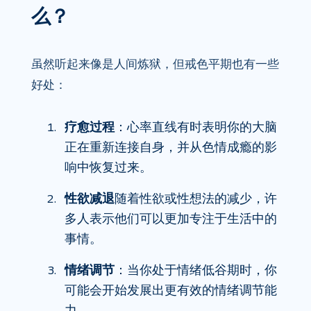
么？
虽然听起来像是人间炼狱，但戒色平期也有一些
好处：
疗愈过程
：心率直线有时表明你的大脑
正在重新连接自身，并从色情成瘾的影
响中恢复过来。
性欲减退
随着性欲或性想法的减少，许
多人表示他们可以更加专注于生活中的
事情。
情绪调节
：当你处于情绪低谷期时，你
可能会开始发展出更有效的情绪调节能
力。