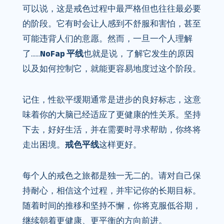
可以说，这是戒色过程中最严格但也往往最必要
的阶段。它有时会让人感到不舒服和害怕，甚至
可能违背人们的意愿。然而，一旦一个人理解
了……
NoFap 平线
也就是说，了解它发生的原因
以及如何控制它，就能更容易地度过这个阶段。
记住，性欲平缓期通常是进步的良好标志，这意
味着你的大脑已经适应了更健康的性关系。坚持
下去，好好生活，并在需要时寻求帮助，你终将
走出困境。
戒色平线
这样更好。
每个人的戒色之旅都是独一无二的。请对自己保
持耐心，相信这个过程，并牢记你的长期目标。
随着时间的推移和坚持不懈，你将克服低谷期，
继续朝着更健康、更平衡的方向前进。