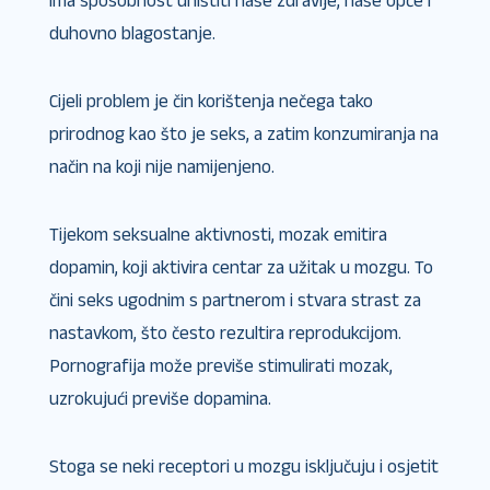
ima sposobnost uništiti naše zdravlje, naše opće i
duhovno blagostanje.
Cijeli problem je čin korištenja nečega tako
prirodnog kao što je seks, a zatim konzumiranja na
način na koji nije namijenjeno.
Tijekom seksualne aktivnosti, mozak emitira
dopamin, koji aktivira centar za užitak u mozgu. To
čini seks ugodnim s partnerom i stvara strast za
nastavkom, što često rezultira reprodukcijom.
Pornografija može previše stimulirati mozak,
uzrokujući previše dopamina.
Stoga se neki receptori u mozgu isključuju i osjetit