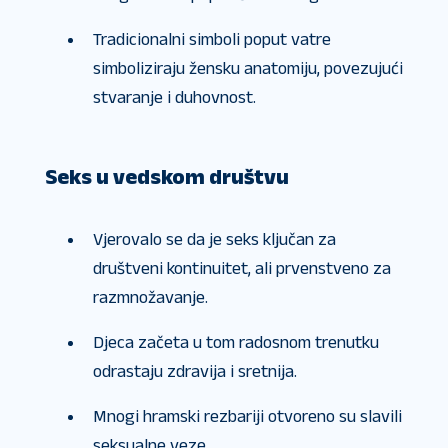
Tradicionalni simboli poput vatre
simboliziraju žensku anatomiju, povezujući
stvaranje i duhovnost.
Seks u vedskom društvu
Vjerovalo se da je seks ključan za
društveni kontinuitet, ali prvenstveno za
razmnožavanje.
Djeca začeta u tom radosnom trenutku
odrastaju zdravija i sretnija.
Mnogi hramski rezbariji otvoreno su slavili
seksualne veze.