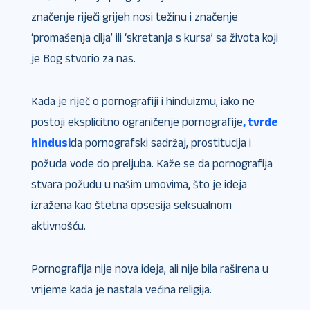
značenje riječi grijeh nosi težinu i značenje
‘promašenja cilja’ ili ‘skretanja s kursa’ sa života koji
je Bog stvorio za nas.
Kada je riječ o pornografiji i hinduizmu, iako ne
postoji eksplicitno ograničenje pornografije
, tvrde
hindusi
da pornografski sadržaj, prostitucija i
požuda vode do preljuba. Kaže se da pornografija
stvara požudu u našim umovima, što je ideja
izražena kao štetna opsesija seksualnom
aktivnošću.
Pornografija nije nova ideja, ali nije bila raširena u
vrijeme kada je nastala većina religija.