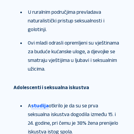
U ruralnim područjima prevladava
naturalistički pristup seksualnosti i
golotinji.
Ovi mladi odrasli opremljeni su vještinama
za buduće kućanske uloge, a djevojke se
smatraju vještijima u ljubavi i seksualnim
užicima.
Adolescenti i seksualna iskustva
A
studija
otkrilo je da su se prva
seksualna iskustva dogodila između 15. i
24. godine, pri čemu je 38% žena prenijelo
iskustva istog spola.