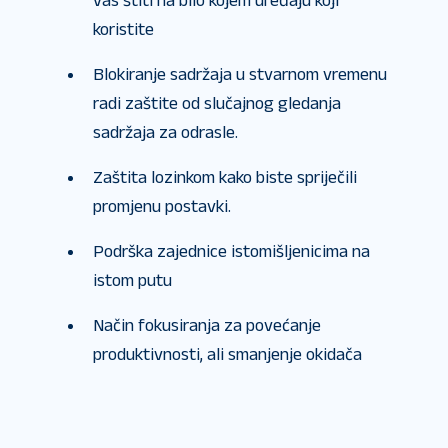
vas štiti na bilo kojem uređaju koji
koristite
Blokiranje sadržaja u stvarnom vremenu
radi zaštite od slučajnog gledanja
sadržaja za odrasle.
Zaštita lozinkom kako biste spriječili
promjenu postavki.
Podrška zajednice istomišljenicima na
istom putu
Način fokusiranja za povećanje
produktivnosti, ali smanjenje okidača