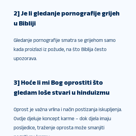
2] Je li gledanje pornografije grijeh
u Bibliji
Gledanje pornografije smatra se grijehom samo
kada proizlazi iz požude, na što Biblija često
upozorava.
3] Hoće li mi Bog oprostiti što
gledam loše stvari u hinduizmu
Oprost je važna vrlina i način postizanja iskupljenja.
Ovdje djeluje koncept karme – dok djela imaju
posljedice, traženje oprosta može smanjiti