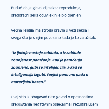
Budući da je glavni cilj seksa reprodukcija,
predbračni seks oduvijek nije bio cijenjen.
Većina religija ima stroga pravila u vezi seksa i
svega što je s njim povezano kada je to za užitak.
“Iz ljutnje nastaje zabluda, a iz zablude
zbunjenost pamćenja. Kad je pamćenje
zbunjeno, gubi se inteligencija, a kad se
inteligencija izgubi, čovjek ponovno pada u
materijalni bazen.”
Ovaj stih iz Bhagavad Gite govori o opasnostima
prepuštanja negativnim osjećajima i rezultirajućem