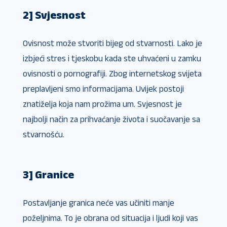
2] Svjesnost
Ovisnost može stvoriti bijeg od stvarnosti. Lako je
izbjeći stres i tjeskobu kada ste uhvaćeni u zamku
ovisnosti o pornografiji. Zbog internetskog svijeta
preplavljeni smo informacijama. Uvijek postoji
znatiželja koja nam prožima um. Svjesnost je
najbolji način za prihvaćanje života i suočavanje sa
stvarnošću.
3] Granice
Postavljanje granica neće vas učiniti manje
poželjnima. To je obrana od situacija i ljudi koji vas