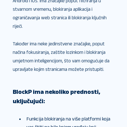
Android i iOS. Ima značajke poput filtriranja u
stvarnom vremenu, blokiranja aplikacija i
ograničavanja web stranica ili blokiranja ključnih
riječi.
Također ima neke jedinstvene značajke, poput
načina fokusiranja, zaštite lozinkom i blokiranja
umjetnom inteligencijom, što vam omogućuje da
upravljate kojim stranicama možete pristupiti.
BlockP ima nekoliko prednosti,
uključujući:
Funkcija blokiranja na više platformi koja