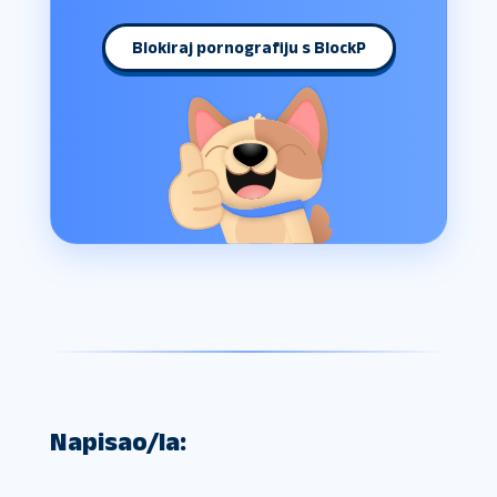
Blokiraj pornografiju s BlockP
Napisao/la: