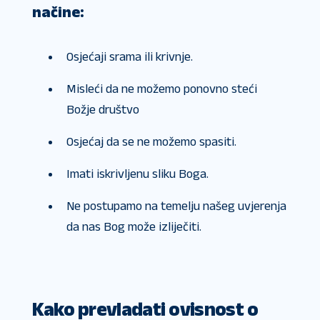
načine:
Osjećaji srama ili krivnje.
Misleći da ne možemo ponovno steći
Božje društvo
Osjećaj da se ne možemo spasiti.
Imati iskrivljenu sliku Boga.
Ne postupamo na temelju našeg uvjerenja
da nas Bog može izliječiti.
Kako prevladati ovisnost o