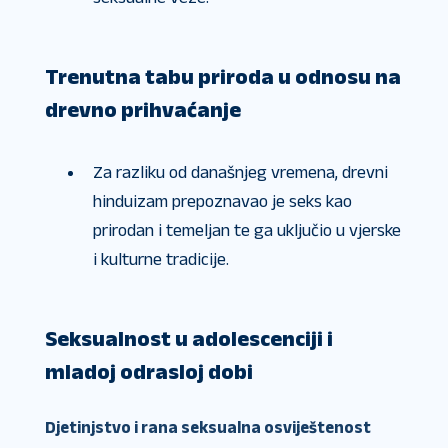
Trenutna tabu priroda u odnosu na
drevno prihvaćanje
Za razliku od današnjeg vremena, drevni
hinduizam prepoznavao je seks kao
prirodan i temeljan te ga uključio u vjerske
i kulturne tradicije.
Seksualnost u adolescenciji i
mladoj odrasloj dobi
Djetinjstvo i rana seksualna osviještenost