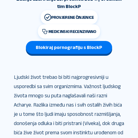
tim BlockP
PROVJERENE ČINJENICE
MEDICINSKI RECENZIRANO
Blokiraj pornografiju s BlockP
Ljudski život trebao bi biti najprogresivniji u
usporedbi sa svim organizmima. Važnost ljudskog
života mnogo su puta naglašavali naši razni
Acharye. Razlika između nas i svih ostalih živih bića
je u tome što ljudi imaju sposobnost razmišljanja,
donošenja odluka i biti pristrani (Viveka), dok druga
bića žive život prema svom instinktu urođenom od