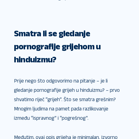
Smatra li se gledanje
pornografije grijehom u
hinduizmu?
Prije nego što odgovorimo na pitanje – je li
gledanje pornografije grijeh u hinduizmu? – prvo
shvatimo riječ “grijeh”. Što se smatra grešnim?
Mnogim ljudima na pamet pada razlikovanje
između “ispravnog” i “pogrešnog”.
Međutim, ovaj opis grijeha je minimalan. Izvorno