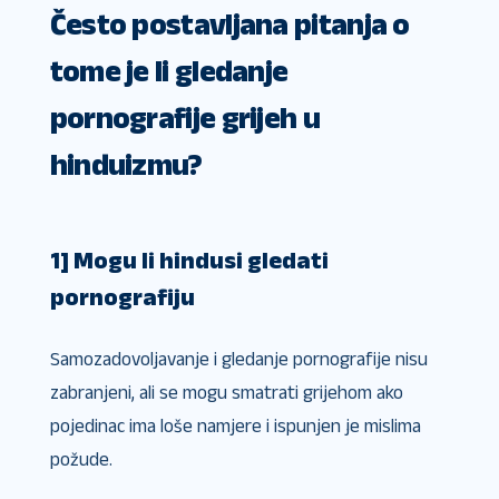
Često postavljana pitanja o
tome je li gledanje
pornografije grijeh u
hinduizmu?
1] Mogu li hindusi gledati
pornografiju
Samozadovoljavanje i gledanje pornografije nisu
zabranjeni, ali se mogu smatrati grijehom ako
pojedinac ima loše namjere i ispunjen je mislima
požude.