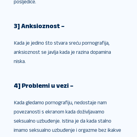
posljedice.
3] Anksioznost –
Kada je jedino što stvara sreću pornografija,
anksioznost se javlja kada je razina dopamina
niska.
4] Problemi u vezi –
Kada gledamo pornografiju, nedostaje nam
povezanosti s ekranom kada doživljavamo
seksualno uzbuđenje. Istina je da kada stalno
imamo seksualno uzbuđenje i orgazme bez ikakve