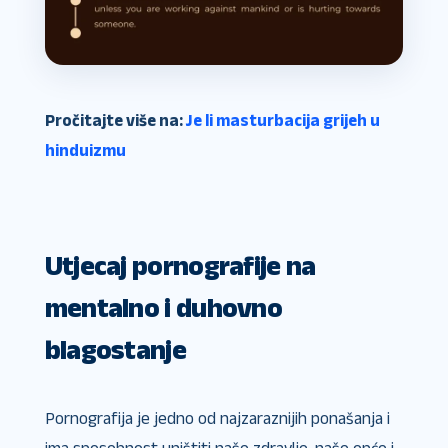
Pročitajte više na:
Je li masturbacija grijeh u
hinduizmu
Utjecaj pornografije na
mentalno i duhovno
blagostanje
Pornografija je jedno od najzaraznijih ponašanja i