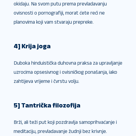
okidaju. Na svom putu prema prevladavanju
ovisnosti o pornografiji, morat ćete reći ne
planovima koji vam stvaraju prepreke.
4] Krija joga
Duboka hinduistička duhovna praksa za upravljanje
uzrocima opsesivnog i ovisničkog ponašanja, iako
zahtijeva vrijeme i čvrstu volju.
5] Tantrička filozofija
Brži, ali teži put koji pozdravlja samoprihvaćanje i
meditaciju, prevladavanje žudnji bez krivnje.