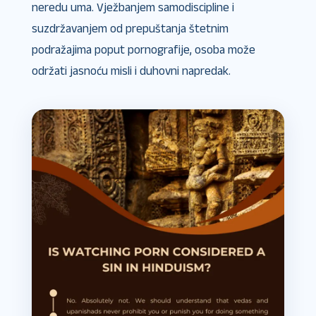
neredu uma. Vježbanjem samodiscipline i
suzdržavanjem od prepuštanja štetnim
podražajima poput pornografije, osoba može
održati jasnoću misli i duhovni napredak.