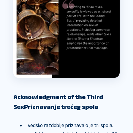
Acknowledgment of the Third
Sex
Priznavanje trećeg spola
Vedsko razdoblje priznavalo je tri spola: