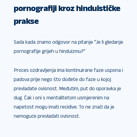
pornografiji kroz hinduističke
prakse
Sada kada znamo odgovor na pitanje “Je li gledanje
pornografije grijeh u hinduizmu?”
Proces ozdravljenja ima kontinuirane faze uspona i
padova prije nego što dođete do faze u kojoj
prevladate ovisnost. Međutim, put do oporavka je
dug. Čak i oni s mentalitetom usmjerenim na
napetost mogu imati recidive. To ne znači da je
nemoguće prevladati ovisnost.