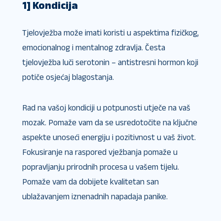
1] Kondicija
Tjelovježba može imati koristi u aspektima fizičkog,
emocionalnog i mentalnog zdravlja. Česta
tjelovježba luči serotonin – antistresni hormon koji
potiče osjećaj blagostanja.
Rad na vašoj kondiciji u potpunosti utječe na vaš
mozak. Pomaže vam da se usredotočite na ključne
aspekte unoseći energiju i pozitivnost u vaš život.
Fokusiranje na raspored vježbanja pomaže u
popravljanju prirodnih procesa u vašem tijelu.
Pomaže vam da dobijete kvalitetan san
ublažavanjem iznenadnih napadaja panike.