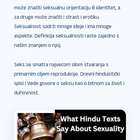
može značiti seksualnu orijentaciju ili identitet, a
za druge može značiti i strast i erotiku.
Seksualnost sadrži mnoge ideje i ima mnoge
aspekte. Definicija seksualnosti raste zajedno s
našim znanjem o njoj.
Seks se smatra najvećom silom stvaranja s
primarnim ciljem reprodukcije. Drevni hinduistički
spisi i Vede govore o seksu kao o bitnom za život i
duhovnost.