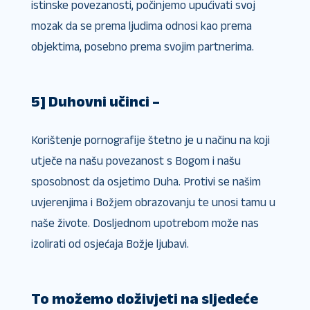
istinske povezanosti, počinjemo upućivati ​​svoj
mozak da se prema ljudima odnosi kao prema
objektima, posebno prema svojim partnerima.
5] Duhovni učinci –
Korištenje pornografije štetno je u načinu na koji
utječe na našu povezanost s Bogom i našu
sposobnost da osjetimo Duha. Protivi se našim
uvjerenjima i Božjem obrazovanju te unosi tamu u
naše živote. Dosljednom upotrebom može nas
izolirati od osjećaja Božje ljubavi.
To možemo doživjeti na sljedeće