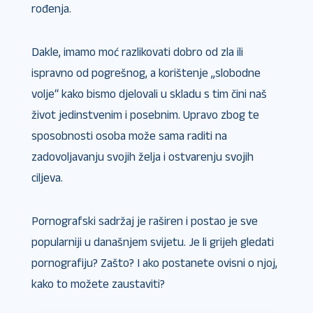
rođenja.
Dakle, imamo moć razlikovati dobro od zla ili
ispravno od pogrešnog, a korištenje „slobodne
volje“ kako bismo djelovali u skladu s tim čini naš
život jedinstvenim i posebnim. Upravo zbog te
sposobnosti osoba može sama raditi na
zadovoljavanju svojih želja i ostvarenju svojih
ciljeva.
Pornografski sadržaj je raširen i postao je sve
popularniji u današnjem svijetu. Je li grijeh gledati
pornografiju? Zašto? I ako postanete ovisni o njoj,
kako to možete zaustaviti?