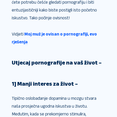
ćete potrebu češće gledati pornografiju i biti
entuzijastičniji kako biste postigli isto početno
iskustvo. Tako počinje ovisnost!
Vidjeti
Moj muž je ovisan o pornografiji, evo
rješenja
Utjecaj pornografije na vaš život –
1] Manji interes za život –
Tipično oslobađanje dopamina u mozgu stvara
naša prosječna ugodna iskustva u životu.
Međutim, kada se prekomjerno stimulira,