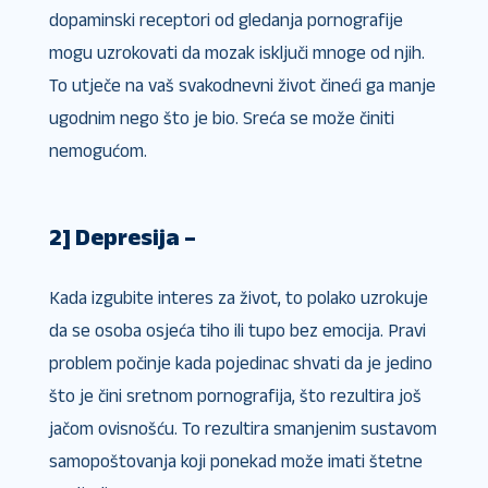
dopaminski receptori od gledanja pornografije
mogu uzrokovati da mozak isključi mnoge od njih.
To utječe na vaš svakodnevni život čineći ga manje
ugodnim nego što je bio. Sreća se može činiti
nemogućom.
2] Depresija –
Kada izgubite interes za život, to polako uzrokuje
da se osoba osjeća tiho ili tupo bez emocija. Pravi
problem počinje kada pojedinac shvati da je jedino
što je čini sretnom pornografija, što rezultira još
jačom ovisnošću. To rezultira smanjenim sustavom
samopoštovanja koji ponekad može imati štetne