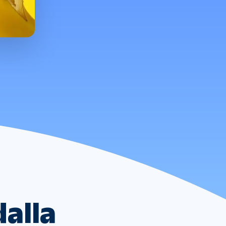
dalla