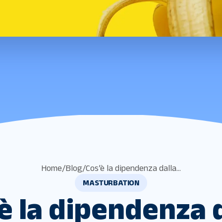
Home
/
Blog
/
Cos’è la dipendenza dalla...
MASTURBATION
è la dipendenza 