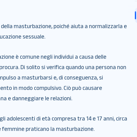
e della masturbazione, poiché aiuta a normalizzarla e
ducazione sessuale.
ione è comune negli individui a causa delle
procura. Di solito si verifica quando una persona non
 impulso a masturbarsi e, di conseguenza, si
nto in modo compulsivo. Ciò può causare
ana e danneggiare le relazioni.
li adolescenti di età compresa tra 14 e 17 anni, circa
lle femmine praticano la masturbazione.