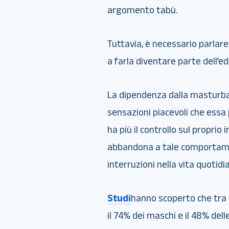
argomento tabù.
Tuttavia, è necessario parlar
a farla diventare parte dell’e
La dipendenza dalla masturbaz
sensazioni piacevoli che essa 
ha più il controllo sul proprio
abbandona a tale comportame
interruzioni nella vita quotidi
Studi
hanno scoperto che tra g
il 74% dei maschi e il 48% de